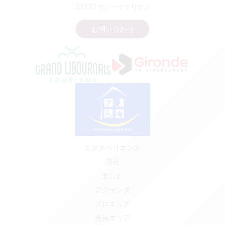
33330 サン＝テミリオン
お問い合わせ
エクスペリエンス
滞在
楽しむ
アジェンダ
プロエリア
会員エリア