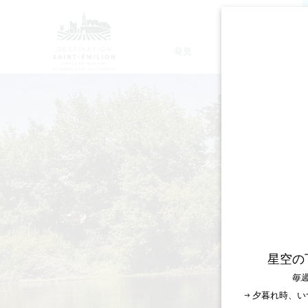
発見
滞在
モノリシック教会ツアー
星空の
毎週
→ 夕暮れ時、