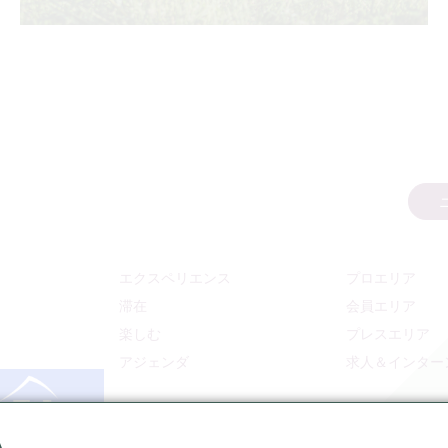
エクスペリエンス
プロエリア
滞在
会員エリア
楽しむ
プレスエリア
アジェンダ
求人＆インター