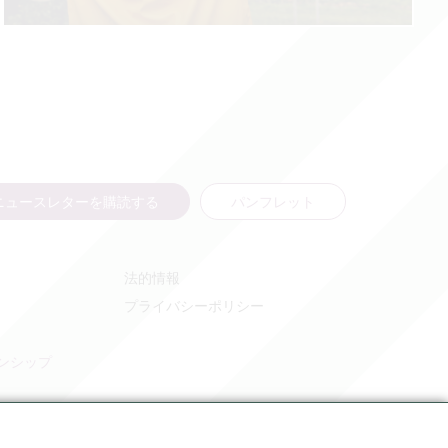
ニュースレターを購読する
パンフレット
法的情報
プライバシーポリシー
ンシップ