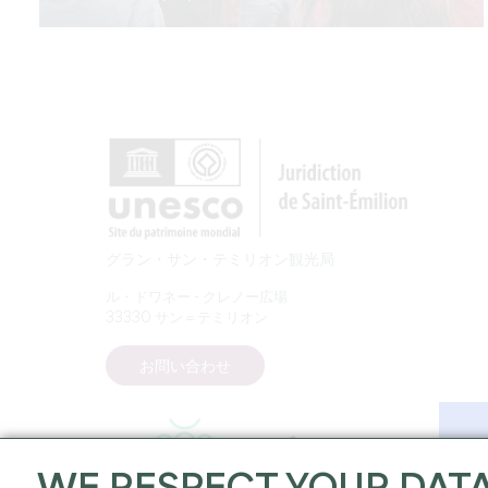
グラン・サン・テミリオン観光局
ル・ドワネー - クレノー広場
33330 サン＝テミリオン
お問い合わせ