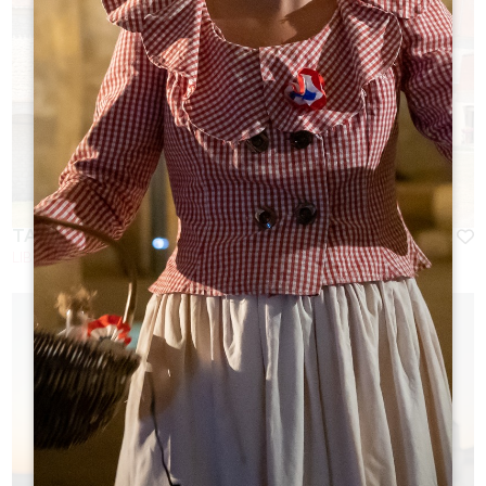
TAXI CAZENAVE
LIBOURNE