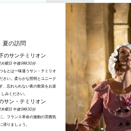
プライベートツアー
セミナー
0
バスケッ
楽しむ
アジェンダ
今年の夏
訪問すべきシャトー
夏の訪問
下のサンテミリオン
火曜日 午後9時30分
いつもとは一味違うサン・テミリオ
ださい。柔らかな照明とユニーク
す、忘れられない夜の散策をお楽
どこで食べる
しみください。
のサン・テミリオン
木曜日 午後9時30分
手に、フランス革命の激動の雰囲気
に浸りましょう。