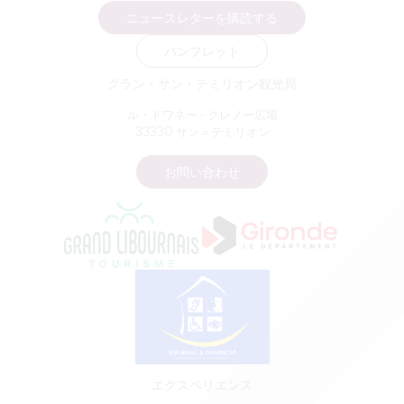
ニュースレターを購読する
パンフレット
グラン・サン・テミリオン観光局
ル・ドワネー - クレノー広場
33330 サン＝テミリオン
お問い合わせ
エクスペリエンス