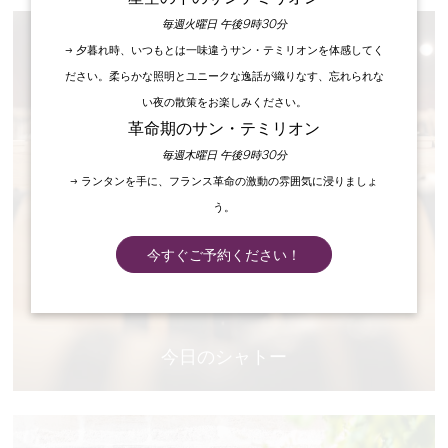
毎週火曜日 午後9時30分
→ 夕暮れ時、いつもとは一味違うサン・テミリオンを体感してく
ださい。柔らかな照明とユニークな逸話が織りなす、忘れられな
い夜の散策をお楽しみください。
革命期のサン・テミリオン
毎週木曜日 午後9時30分
→ ランタンを手に、フランス革命の激動の雰囲気に浸りましょ
う。
今すぐご予約ください！
今日のシャトー