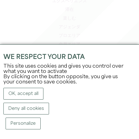
エクスペリエンス
滞在
楽しむ
アジェンダ
プロエリア
会員エリア
プレスエリア
WE RESPECT YOUR DATA
求人＆インターンシップ
This site uses cookies and gives you control over
法的情報
what you want to activate
By clicking on the button opposite, you give us
プライバシーポリシー
your consent to save cookies.
OK, accept all
Deny all cookies
Personalize
著作権
2026
グラン・サンテミリオン観光局