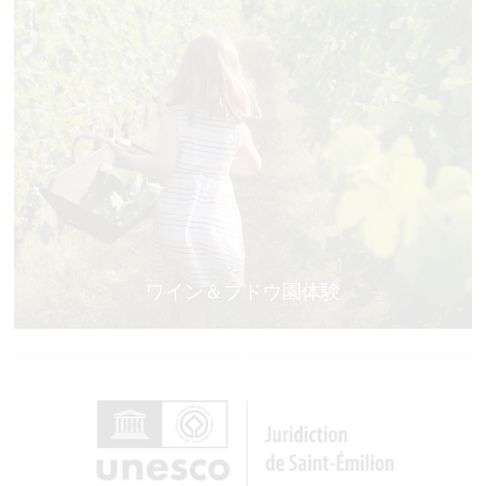
ワイン＆ブドウ園体験