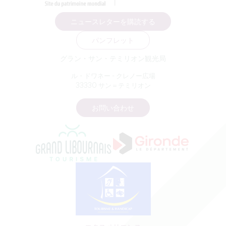
ニュースレターを購読する
パンフレット
グラン・サン・テミリオン観光局
ル・ドワネー - クレノー広場
33330 サン＝テミリオン
お問い合わせ