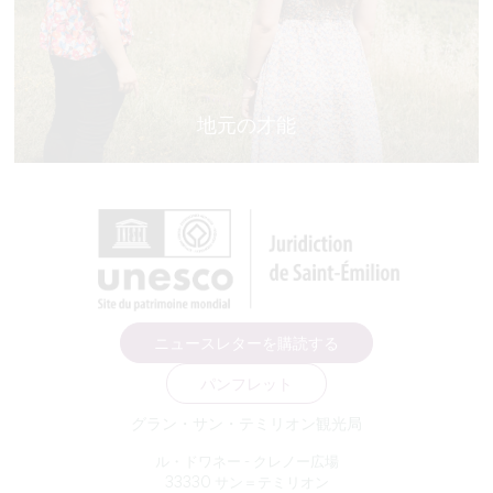
地元の才能
ニュースレターを購読する
パンフレット
グラン・サン・テミリオン観光局
ル・ドワネー - クレノー広場
33330 サン＝テミリオン