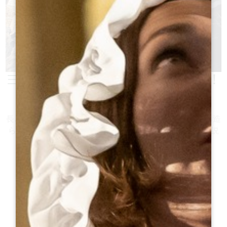
ヨーロッパ最大の一枚岩の教会！
歴史を知る
長さ38m、高さ12m。一枚岩の教会、つまり一塊の石から造
られた教会は、間違いなく一見の価値がある。物語と伝説
が交錯するこの信じられないようなモニュメント！