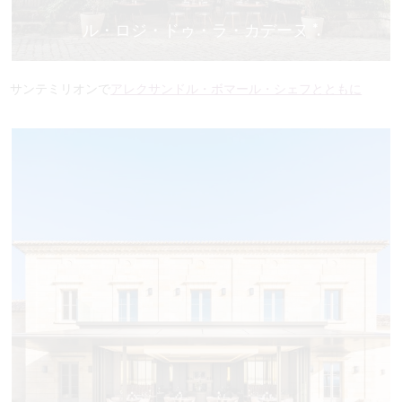
ル・ロジ・ドゥ・ラ・カデーヌ *.
サンテミリオンで
アレクサンドル・ボマール・シェフとともに