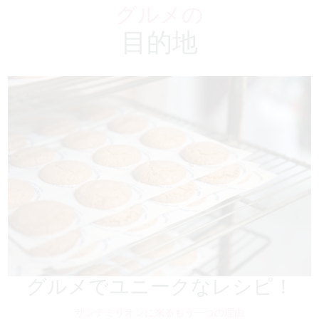
グルメの
目的地
グルメでユニークなレシピ！
サンテミリオンに来るもう一つの理由