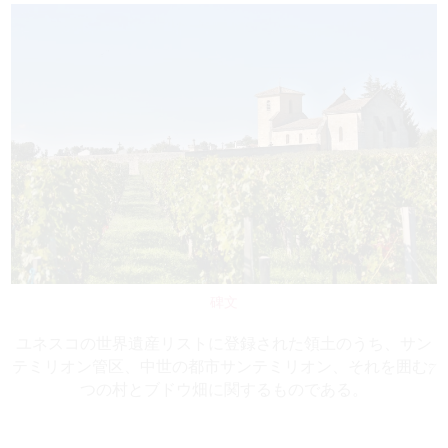
碑文
ユネスコの世界遺産リストに登録された領土のうち、サン
テミリオン管区、中世の都市サンテミリオン、それを囲む7
つの村とブドウ畑に関するものである。