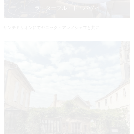
ラ・ターブル・ド・パヴィ
サンテミリオンにて
ヤニック・アレノシェフと共に