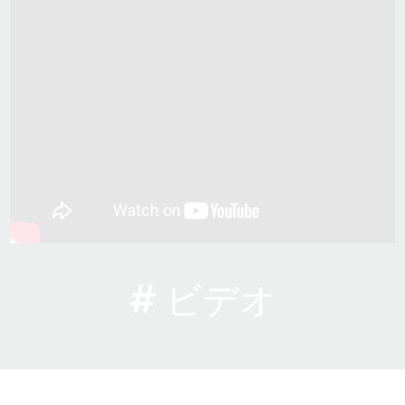
# ビデオ