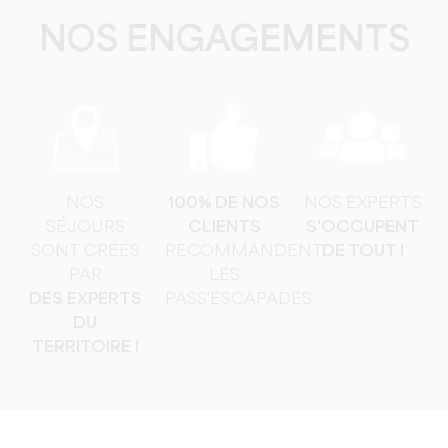
NOS ENGAGEMENTS
NOS
100% DE NOS
NOS EXPERTS
SÉJOURS
CLIENTS
S'OCCUPENT
SONT CRÉÉS
RECOMMANDENT
DE TOUT !
PAR
LES
DES EXPERTS
PASS'ESCAPADES
DU
TERRITOIRE !