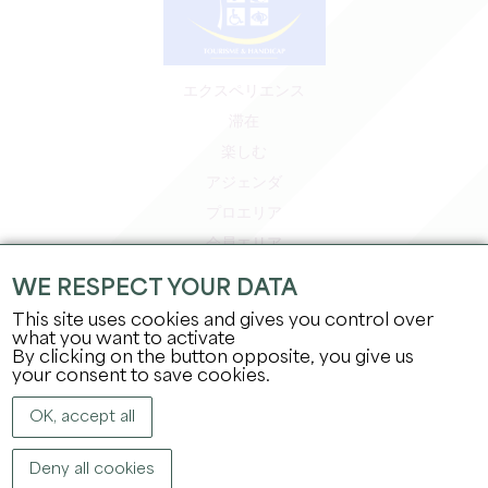
エクスペリエンス
滞在
楽しむ
アジェンダ
プロエリア
会員エリア
プレスエリア
WE RESPECT YOUR DATA
求人＆インターンシップ
This site uses cookies and gives you control over
法的情報
what you want to activate
By clicking on the button opposite, you give us
プライバシーポリシー
your consent to save cookies.
OK, accept all
Deny all cookies