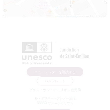
Leaflet
|
©
OpenStreetMap
contributors, Points © 2012 LINZ
ニュースレターを購読する
パンフレット
グラン・サン・テミリオン観光局
ル・ドワネー - クレノー広場
33330 サン＝テミリオン