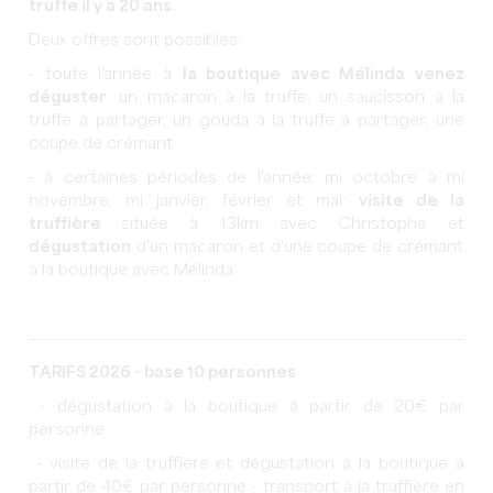
truffe il y a 20 ans.
Deux offres sont possibles:
- toute l'année à
la boutique avec Mélinda venez
déguster
: un macaron à la truffe, un saucisson à la
truffe à partager, un gouda à la truffe à partager, une
coupe de crémant
- à certaines périodes de l'année: mi octobre à mi
novembre, mi janvier, février et mai:
visite de la
truffière
située à 13km avec Christophe et
dégustation
d'un macaron et d'une coupe de crémant
à la boutique avec Mélinda
TARIFS 2026 - b
ase 10 personnes
- dégustation à la boutique à partir de 20€ par
personne
- visite de la truffière et dégustation à la boutique à
partir de 40€ par personne - transport à la truffière en