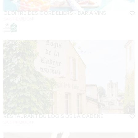
CLOÎTRE DES CORDELIERS - BAR À VINS
SAINT-ÉMILION
RESTAURANT DU LOGIS DE LA CADÈNE
SAINT-EMILION