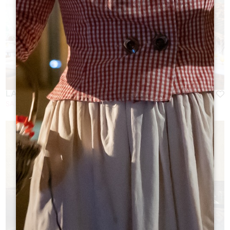
LA TABLE DE PAVIE **
SAINT-EMILION