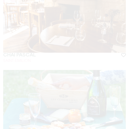
CHAI PASCAL
SAINT-EMILION