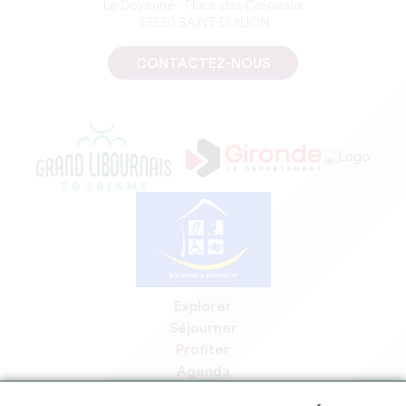
Le Doyenné - Place des Créneaux
33330 SAINT-EMILION
CONTACTEZ-NOUS
Explorer
Séjourner
Profiter
Agenda
Espace Pro