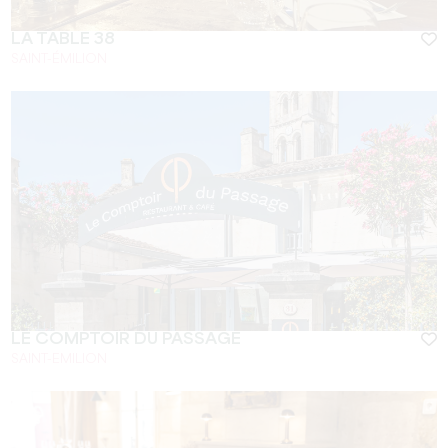
LA TABLE 38
SAINT-ÉMILION
LE COMPTOIR DU PASSAGE
SAINT-EMILION