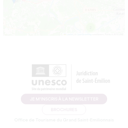
2
Leaflet
|
©
OpenStreetMap
contributors, Points © 2012 LINZ
JE M'INSCRIS À LA NEWSLETTER
BROCHURES
Office de Tourisme du Grand Saint-Emilionnais