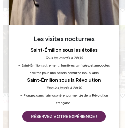
LARD & BOUCHON
SAINT-EMILION
Les visites nocturnes
Saint-Émilion sous les étoiles
Tous les mardis à 21h30
→ Saint-Émilion autrement : lumières tamisées, et anecdotes
insolites pour une balade nocturne inoubliable.
Saint-Émilion sous la Révolution
Tous les jeudis à 21h30
AMELIA CANTA
→ Plongez dans l’atmosphère tourmentée de la Révolution
SAINT-EMILION
française.
RÉSERVEZ VOTRE EXPÉRIENCE !