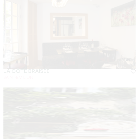
LA CÔTE BRAISÉE
SAINT-EMILION