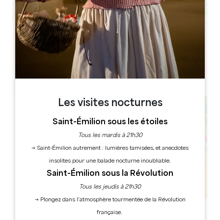
Leaflet
Salle des Dominicains
14 Rue Guadet
33330 SAINT-EMILION
Les visites nocturnes
Saint-Émilion sous les étoiles
Tous les mardis à 21h30
→ Saint-Émilion autrement : lumières tamisées, et anecdotes
insolites pour une balade nocturne inoubliable.
Saint-Émilion sous la Révolution
Tous les jeudis à 21h30
→ Plongez dans l’atmosphère tourmentée de la Révolution
française.