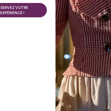
Que faire
ÉSERVEZ VOTRE
EXPÉRIENCE !
ET ÉTÉ ?