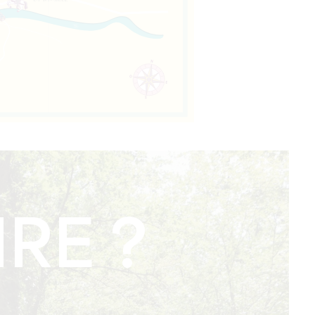
IRE ?