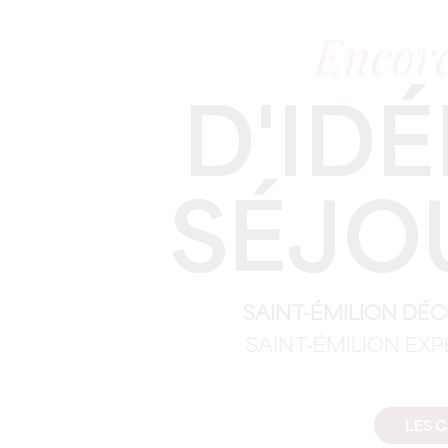
Encore
D'IDÉ
SÉJO
SAINT-ÉMILION DÉ
SAINT-ÉMILION EX
LES 