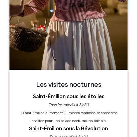
Leaflet
33330 SAINT-EMILION
RÉSERVER
Les visites nocturnes
Saint-Émilion sous les étoiles
Tous les mardis à 21h30
→ Saint-Émilion autrement : lumières tamisées, et anecdotes
insolites pour une balade nocturne inoubliable.
Saint-Émilion sous la Révolution