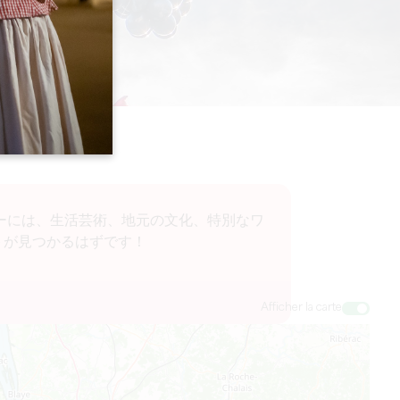
ーには、生活芸術、地元の文化、特別なワ
トが見つかるはずです！
Afficher la carte