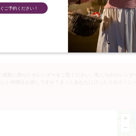
ぐご予約ください！
ホーム
アジェンダ
アジェンダ
と祝祭に満ちたカレンダーをご覧ください。私たちのカレンダ
.楽しい時間をお探しですか？きっとあなたにぴったりのイベン
+
−