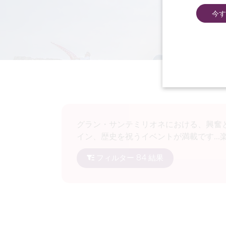
今す
グラン・サンテミリオネにおける、興奮
イン、歴史を祝うイベントが満載です..
フィルター 84 結果