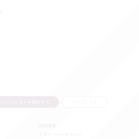
et
ニュースレターを購読する
パンフレット
法的情報
プライバシーポリシー