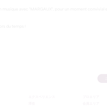
e en musique avec "MARGAUX", pour un moment convivial 
ors du temps !
エクスペリエンス
プロエリア
滞在
会員エリア