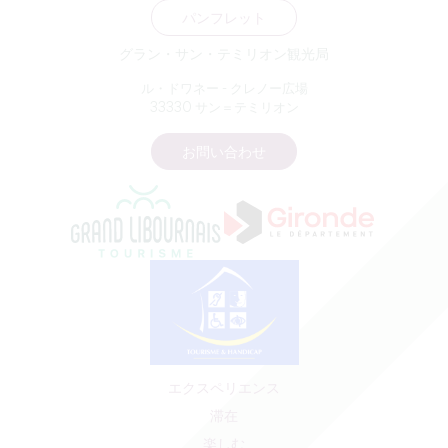
パンフレット
グラン・サン・テミリオン観光局
ル・ドワネー - クレノー広場
33330 サン＝テミリオン
お問い合わせ
エクスペリエンス
滞在
楽しむ