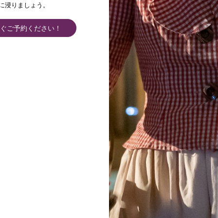
シャトー
に浸りましょう。
訪問
ぐご予約ください！