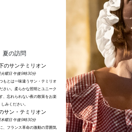
夏の訪問
下のサンテミリオン
火曜日 午後9時30分
いつもとは一味違うサン・テミリオ
ださい。柔らかな照明とユニーク
す、忘れられない夜の散策をお楽
しみください。
のサン・テミリオン
木曜日 午後9時30分
手に、フランス革命の激動の雰囲気