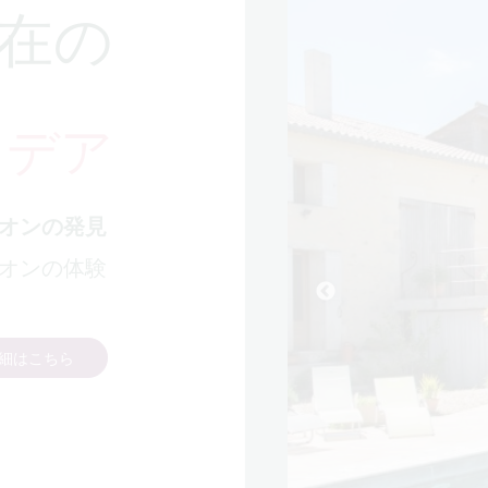
在の
イデア
オンの発見
オンの体験
細はこちら