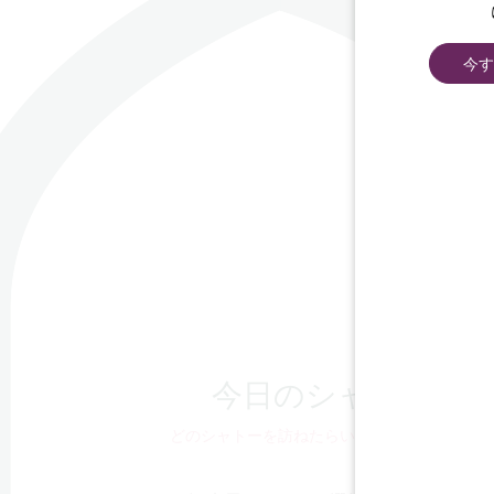
今す
今日のシャトー
どのシャトーを訪ねたらいいかわから
ない？