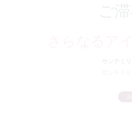
ご滞
さらなるア
サンテミリ
サンテミリ
詳