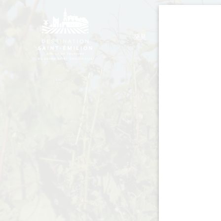
発見
滞在
モノリシック教会ツアー