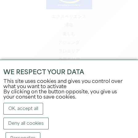
エクスペリエンス
滞在
楽しむ
アジェンダ
プロエリア
会員エリア
プレスエリア
WE RESPECT YOUR DATA
求人＆インターンシップ
This site uses cookies and gives you control over
法的情報
what you want to activate
By clicking on the button opposite, you give us
プライバシーポリシー
your consent to save cookies.
OK, accept all
Deny all cookies