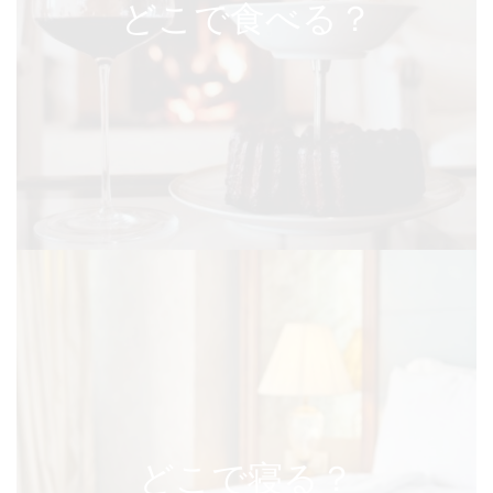
どこで食べる？
どこで寝る？