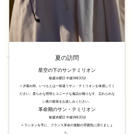
夏の訪問
星空の下のサンテミリオン
毎週火曜日 午後9時30分
→ 夕暮れ時、いつもとは一味違うサン・テミリオンを体感してく
ださい。柔らかな照明とユニークな逸話が織りなす、忘れられな
い夜の散策をお楽しみください。
革命期のサン・テミリオン
毎週木曜日 午後9時30分
→ ランタンを手に、フランス革命の激動の雰囲気に浸りましょ
う。