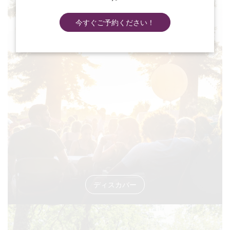
今すぐご予約ください！
#イベント
ディスカバー