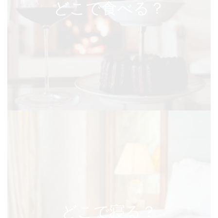
どこで食べる？
どこで寝る？