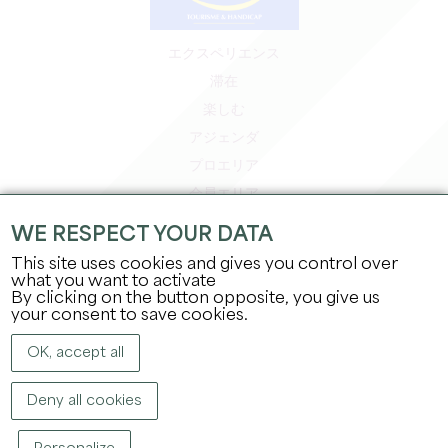
エクスペリエンス
滞在
楽しむ
アジェンダ
プロエリア
会員エリア
プレスエリア
WE RESPECT YOUR DATA
求人＆インターンシップ
This site uses cookies and gives you control over
法的情報
what you want to activate
By clicking on the button opposite, you give us
プライバシーポリシー
your consent to save cookies.
OK, accept all
Deny all cookies