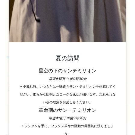
夏の訪問
星空の下のサンテミリオン
毎週火曜日 午後9時30分
→ 夕暮れ時、いつもとは一味違うサン・テミリオンを体感してく
ださい。柔らかな照明とユニークな逸話が織りなす、忘れられな
い夜の散策をお楽しみください。
革命期のサン・テミリオン
毎週木曜日 午後9時30分
→ ランタンを手に、フランス革命の激動の雰囲気に浸りましょ
う。