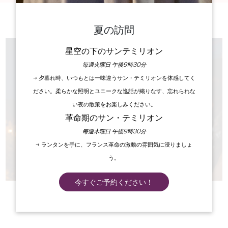
夏の訪問
星空の下のサンテミリオン
毎週火曜日 午後9時30分
→ 夕暮れ時、いつもとは一味違うサン・テミリオンを体感してく
ださい。柔らかな照明とユニークな逸話が織りなす、忘れられな
い夜の散策をお楽しみください。
革命期のサン・テミリオン
毎週木曜日 午後9時30分
→ ランタンを手に、フランス革命の激動の雰囲気に浸りましょ
う。
今すぐご予約ください！