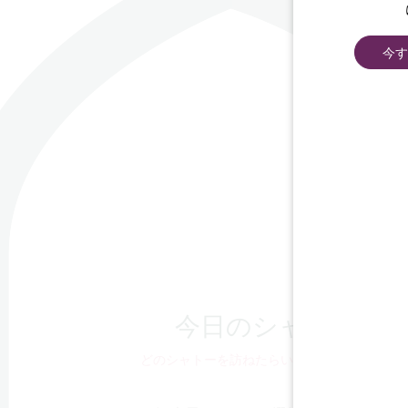
今す
今日のシャトー
どのシャトーを訪ねたらいいかわから
ない？