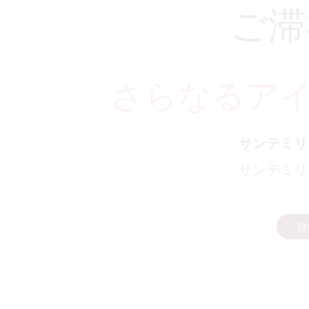
ご滞
さらなるア
サンテミリ
サンテミリ
詳