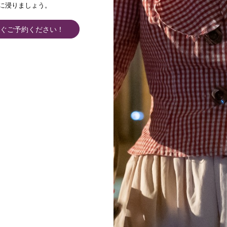
シャトー
に浸りましょう。
訪問
ぐご予約ください！