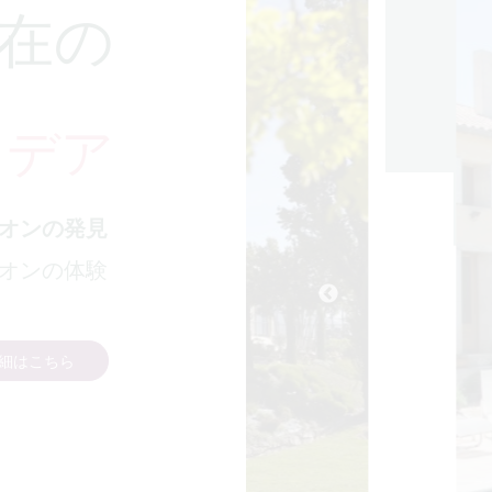
在の
イデア
オンの発見
オンの体験
細はこちら