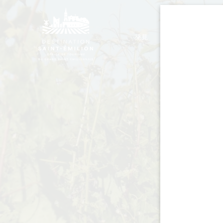
発見
滞在
モノリシック教会ツアー