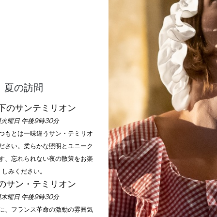
夏の訪問
下のサンテミリオン
火曜日 午後9時30分
いつもとは一味違うサン・テミリオ
ださい。柔らかな照明とユニーク
す、忘れられない夜の散策をお楽
しみください。
のサン・テミリオン
木曜日 午後9時30分
手に、フランス革命の激動の雰囲気