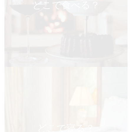
どこで食べる？
どこで寝る？