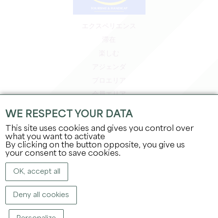
エクスペリエンス
滞在
楽しむ
アジェンダ
プロエリア
会員エリア
プレスエリア
WE RESPECT YOUR DATA
求人＆インターンシップ
This site uses cookies and gives you control over
法的情報
what you want to activate
By clicking on the button opposite, you give us
プライバシーポリシー
your consent to save cookies.
OK, accept all
Deny all cookies