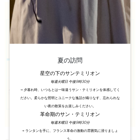
夏の訪問
星空の下のサンテミリオン
毎週火曜日 午後9時30分
→ 夕暮れ時、いつもとは一味違うサン・テミリオンを体感してく
ださい。柔らかな照明とユニークな逸話が織りなす、忘れられな
い夜の散策をお楽しみください。
革命期のサン・テミリオン
毎週木曜日 午後9時30分
→ ランタンを手に、フランス革命の激動の雰囲気に浸りましょ
う。