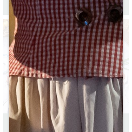
FAMIGLIA
Versione francese
PICNIC NEI DINTORNI DI SAINT-EMILION
Versione francese