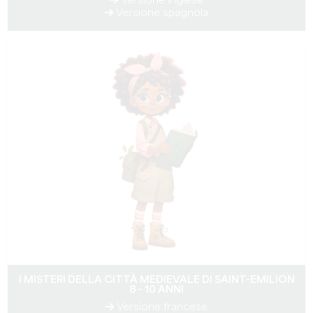
Versione inglese
Versione spagnola
I MISTERI DELLA CITTÀ MEDIEVALE DI SAINT-EMILION
8 - 10 ANNI
Versione francese