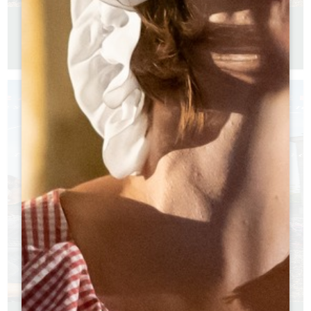
GUIDA CICLISTICA
Versione francese
Versione inglese