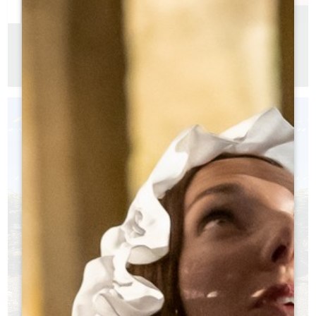
GUIDA PRATICA 2026
Versione francese
Versione inglese