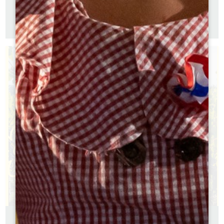
GUIDA A PIEDI
Versione francese
Versione inglese
GUIDA 2026 - IL GRAND SAINT-EMILIONNAIS CON LA