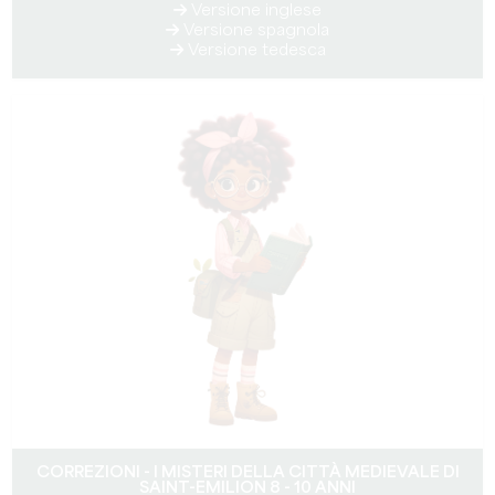
Versione inglese
Versione spagnola
Versione tedesca
CORREZIONI - I MISTERI DELLA CITTÀ MEDIEVALE DI
SAINT-EMILION 8 - 10 ANNI