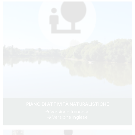
PIANO DI ATTIVITÀ NATURALISTICHE
Versione francese
Versione inglese