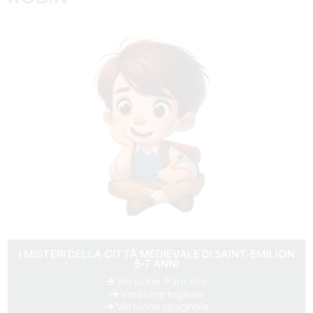
I MISTERI DELLA CITTÀ MEDIEVALE DI SAINT-EMILION
5-7 ANNI
Versione francese
Versione inglese
Versione spagnola