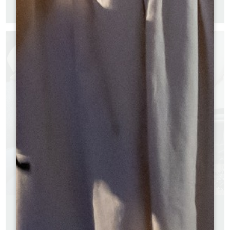
Versione inglese
Versione spagnola
GUIDA 2026 - IL GRAND SAINT-EMILIONNAIS PER
TUTTI
Versione francese