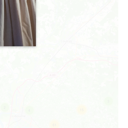
3
2
15
4
61