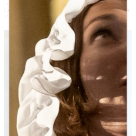
La conservazione e la promozione di questo terroir e di
questo patrimonio unici rendono il Grand Saint-Émilionnais
una zona eccezionale. Godetevi la vostra scoperta!
BELVÈS DE CASTILLON