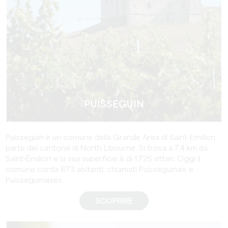
PUISSEGUIN
Puisseguin è un comune della Grande Area di Saint-Emilion,
parte del cantone di North Libourne. Si trova a 7,4 km da
Saint-Émilion e la sua superficie è di 1.725 ettari. Oggi il
comune conta 873 abitanti, chiamati Puisseguinais e
Puisseguinaises.
SCOPRIRE