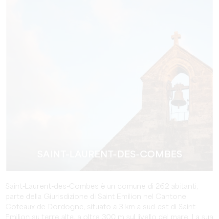
SAINT-LAURENT-DES-COMBES
Saint-Laurent-des-Combes è un comune di 262 abitanti,
parte della Giurisdizione di Saint Emilion nel Cantone
Coteaux de Dordogne, situato a 3 km a sud-est di Saint-
Emilion su terre alte, a oltre 300 m sul livello del mare. La sua