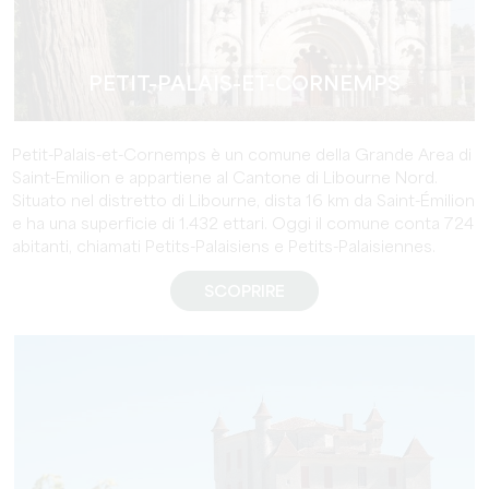
PETIT-PALAIS-ET-CORNEMPS
Petit-Palais-et-Cornemps è un comune della Grande Area di
Saint-Emilion e appartiene al Cantone di Libourne Nord.
Situato nel distretto di Libourne, dista 16 km da Saint-Émilion
e ha una superficie di 1.432 ettari. Oggi il comune conta 724
abitanti, chiamati Petits-Palaisiens e Petits-Palaisiennes.
SCOPRIRE