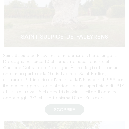
SAINT-SULPICE-DE-FALEYRENS
Saint-Sulpice-de-Faleyrens è un comune situato lungo la
Dordogna per circa 10 chilometri, e appartenente al
Cantone Coteaux de Dordogne. È uno degli otto comuni
che fanno parte della Giurisdizione di Saint-Emilion,
dichiarato Patrimonio dell'Umanità dall'Unesco nel 1999 per
il suo paesaggio viticolo storico. La sua superficie è di 1.817
ettari e si trova a 5 chilometri da Saint-Emilion. Il comune
conta oggi 1.379 abitanti, chiamati Saint-Sulpiciens.
SCOPRIRE