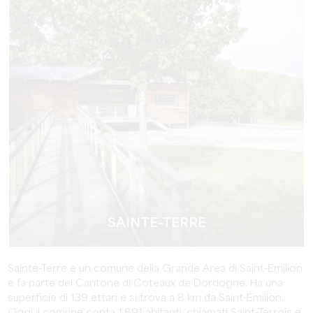
SAINTE-TERRE
Sainte-Terre è un comune della Grande Area di Saint-Emilion
e fa parte del Cantone di Coteaux de Dordogne. Ha una
superficie di 139 ettari e si trova a 8 km da Saint-Émilion.