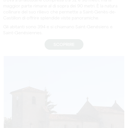
trova a un'altitudine compresa tra 32 e 98 metri, ma la
maggior parte rimane al di sopra dei 90 metri. È la natura
collinare del suo rilievo che permette a Saint-Genès-de-
Castillon di offrire splendide viste panoramiche.
Gli abitanti sono 394 e si chiamano Saint-Genésiens e
Saint-Genésiennes.
SCOPRIRE