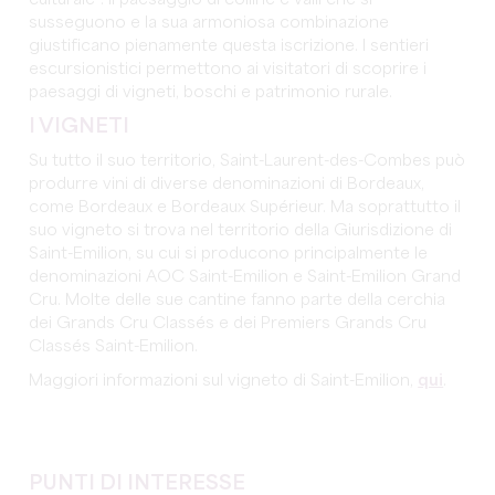
culturale". Il paesaggio di colline e valli che si
susseguono e la sua armoniosa combinazione
giustificano pienamente questa iscrizione. I sentieri
escursionistici permettono ai visitatori di scoprire i
paesaggi di vigneti, boschi e patrimonio rurale.
I VIGNETI
Su tutto il suo territorio, Saint-Laurent-des-Combes può
produrre vini di diverse denominazioni di Bordeaux,
come Bordeaux e Bordeaux Supérieur. Ma soprattutto il
suo vigneto si trova nel territorio della Giurisdizione di
Saint-Emilion, su cui si producono principalmente le
denominazioni AOC Saint-Emilion e Saint-Emilion Grand
Cru. Molte delle sue cantine fanno parte della cerchia
dei Grands Cru Classés e dei Premiers Grands Cru
Classés Saint-Emilion.
Maggiori informazioni sul vigneto di Saint-Emilion,
qui
.
PUNTI DI INTERESSE