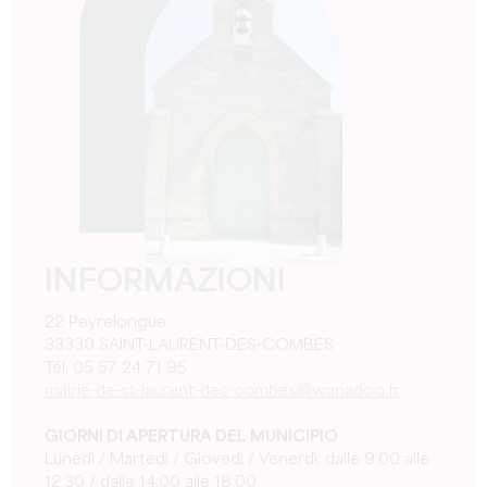
INFORMAZIONI
22 Peyrelongue
33330 SAINT-LAURENT-DES-COMBES
Tél. 05 57 24 71 95
mairie-de-st-laurent-des-combes@wanadoo.fr
GIORNI DI APERTURA DEL MUNICIPIO
Lunedì / Martedì / Giovedì / Venerdì: dalle 9:00 alle
12:30 / dalle 14:00 alle 18:00