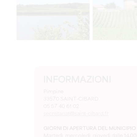
INFORMAZIONI
Pimpine
33570 SAINT-CIBARD
05 57 40 61 02
secretariat@saint-cibard.fr
GIORNI DI APERTURA DEL MUNICIPIO
Martedì, mercoledì, giovedì dalle 14.00 