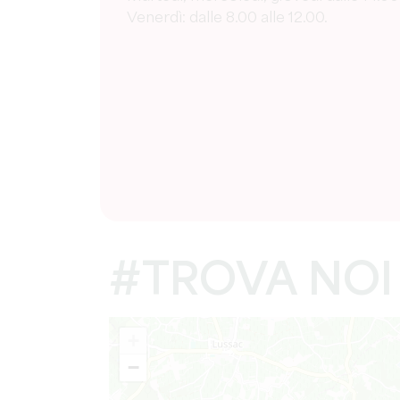
Venerdì: dalle 8.00 alle 12.00.
#TROVA NOI
+
−