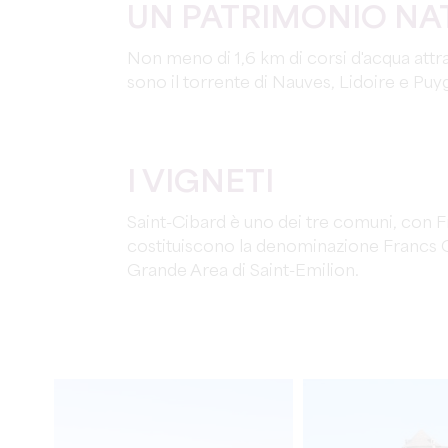
UN PATRIMONIO NA
Non meno di 1,6 km di corsi d'acqua attr
sono il torrente di Nauves, Lidoire e Puy
I VIGNETI
Saint-Cibard è uno dei tre comuni, con F
costituiscono la denominazione Francs 
Grande Area di Saint-Emilion.