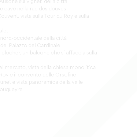
 Ausone sui vigneti della città
 e cave nella rue des douves
ouvent, vista sulla Tour du Roy e sulla
alet
nord-occidentale della città
del Palazzo del Cardinale
 clocher, un balcone che si affaccia sulla
el mercato, vista della chiesa monolitica
Roy e il convento delle Orsoline
unet e vista panoramica della valle
Bouqueyre