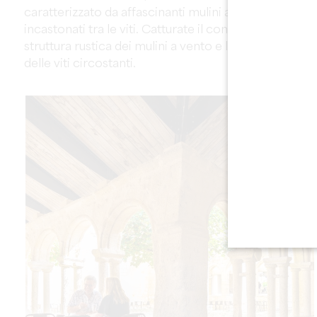
caratterizzato da affascinanti mulini a vento
incastonati tra le viti. Catturate il contrasto tra la
struttura rustica dei mulini a vento e la delicatezza
delle viti circostanti.