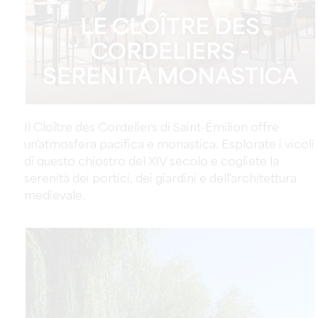
LE CLOÎTRE DES
CORDELIERS -
SERENITÀ MONASTICA
Il Cloître des Cordeliers di Saint-Émilion offre
un'atmosfera pacifica e monastica. Esplorate i vicoli
di questo chiostro del XIV secolo e cogliete la
serenità dei portici, dei giardini e dell'architettura
medievale.