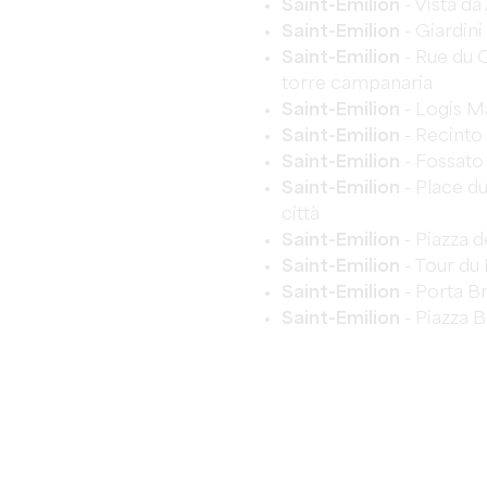
Saint-Emilion
- Vista da
Saint-Emilion
- Giardini
Saint-Emilion
- Rue du C
torre campanaria
Saint-Emilion
- Logis M
Saint-Emilion
- Recinto 
Saint-Emilion
- Fossato 
Saint-Emilion
- Place du
città
Saint-Emilion
- Piazza d
Saint-Emilion
- Tour du 
Saint-Emilion
- Porta Br
Saint-Emilion
- Piazza 