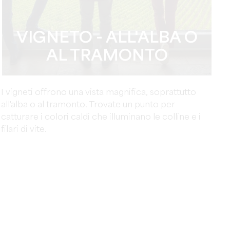
VIGNETO - ALL'ALBA O
AL TRAMONTO
I vigneti offrono una vista magnifica, soprattutto
all'alba o al tramonto. Trovate un punto per
catturare i colori caldi che illuminano le colline e i
filari di vite.