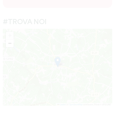
#TROVA NOI
+
−
Leaflet
|
©
OpenStreetMap
contributors, Points © 2012 LINZ