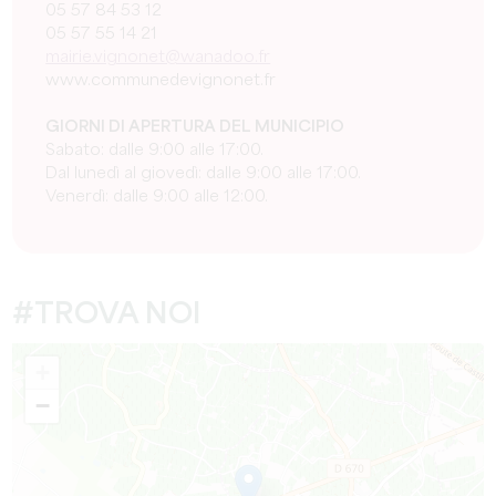
05 57 84 53 12
05 57 55 14 21
mairie.vignonet@wanadoo.fr
www.communedevignonet.fr
GIORNI DI APERTURA DEL MUNICIPIO
Sabato: dalle 9:00 alle 17:00.
Dal lunedì al giovedì: dalle 9:00 alle 17:00.
Venerdì: dalle 9:00 alle 12:00.
#TROVA NOI
+
−