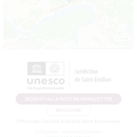
Leaflet
|
©
OpenStreetMap
contributors, Points © 2012 LINZ
ISCRIVITI ALLA NOSTRA NEWSLETTER
BROCHURE
Ufficio del Turismo di Grand Saint-Emilionnais
Le Doyenné - Place des Créneaux