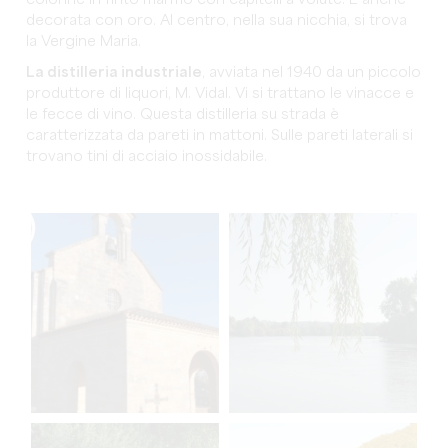
colonne in finto marmo con capitelli a volute. È anche
decorata con oro. Al centro, nella sua nicchia, si trova
la Vergine Maria.
La distilleria industriale
, avviata nel 1940 da un piccolo
produttore di liquori, M. Vidal. Vi si trattano le vinacce e
le fecce di vino. Questa distilleria su strada è
caratterizzata da pareti in mattoni. Sulle pareti laterali si
trovano tini di acciaio inossidabile.