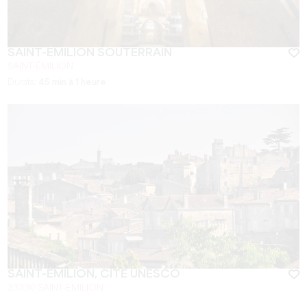
SAINT-ÉMILION SOUTERRAIN
SAINT-ÉMILION
Durata:
45 min à 1 heure
SAINT-ÉMILION, CITÉ UNESCO
33330 SAINT-EMILION