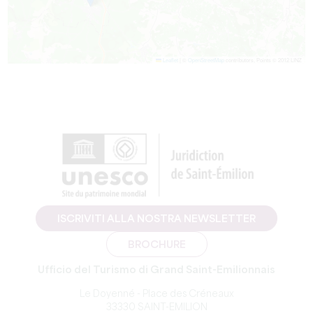
Leaflet
|
©
OpenStreetMap
contributors, Points © 2012 LINZ
ISCRIVITI ALLA NOSTRA NEWSLETTER
BROCHURE
Ufficio del Turismo di Grand Saint-Emilionnais
Le Doyenné - Place des Créneaux
33330 SAINT-EMILION