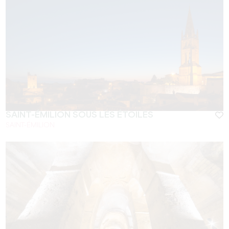
SAINT-ÉMILION SOUS LES ÉTOILES
SAINT-ÉMILION