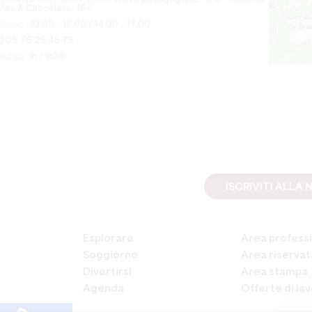
Vins & Chocolats : 16
€
Orario :
10.00 - 12.00 / 14.00 - 17.00
06 76 28 45 75
Durata:
1h / 1h30
ISCRIVITI ALL
Esplorare
Area professi
Soggiorno
Area riservata
Divertirsi
Area stampa
Agenda
Offerte di la