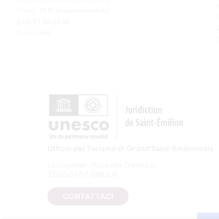
Orario :
14.15 su appuntamento
06 85 30 42 42
Durata:
1h15
Ufficio del Turismo di Grand Saint-Emilionnais
Le Doyenné - Place des Créneaux
33330 SAINT-EMILION
CONTATTACI