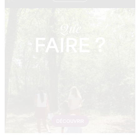
Que
FAIRE ?
DÉCOUVRIR