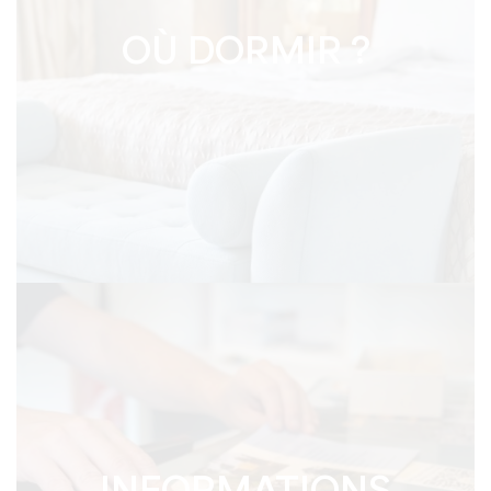
OÙ DORMIR ?