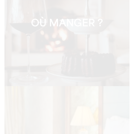
OÙ MANGER ?