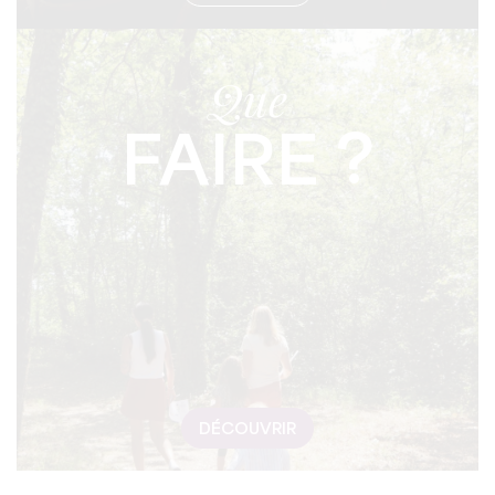
Que
FAIRE ?
DÉCOUVRIR