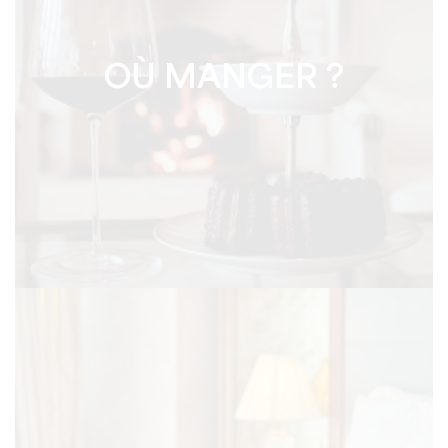
OÙ MANGER ?