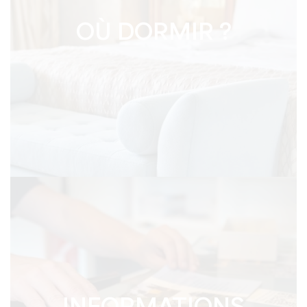
OÙ DORMIR ?