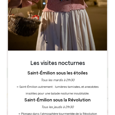
Leaflet
Château La Croizille
33330 SAINT-LAURENT-DES-COMBES
RÉSERVER
Les visites nocturnes
Saint-Émilion sous les étoiles
Tous les mardis à 21h30
→ Saint-Émilion autrement : lumières tamisées, et anecdotes
insolites pour une balade nocturne inoubliable.
Saint-Émilion sous la Révolution
Tous les jeudis à 21h30
→ Plongez dans l’atmosphère tourmentée de la Révolution