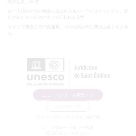
最大定員：35名
お一人様あたりの料金に含まれるもの：
テイスティングと、選
択されたサービスに従って行われる見学。
トリュフ農園までの交通費、その他個人的な費用は
含まれませ
ん
。
ニュースレターを購読する
パンフレット
グラン・サン・テミリオン観光局
ル・ドワネー - クレノー広場
33330 サン＝テミリオン