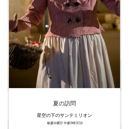
Leaflet
A la découverte de la truffe
Saint-Émilion
33330 Saint-Émilion
05.57.55.28.20
お問い合わせ
1 km
1 heure à 1/2 journée
GPSコードをコピーする
夏の訪問
星空の下のサンテミリオン
毎週火曜日 午後9時30分