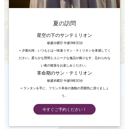
夏の訪問
星空の下のサンテミリオン
毎週火曜日 午後9時30分
→ 夕暮れ時、いつもとは一味違うサン・テミリオンを体感してく
ださい。柔らかな照明とユニークな逸話が織りなす、忘れられな
い夜の散策をお楽しみください。
革命期のサン・テミリオン
毎週木曜日 午後9時30分
→ ランタンを手に、フランス革命の激動の雰囲気に浸りましょ
う。
今すぐご予約ください！