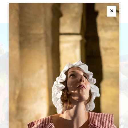
M
Ferme
発見