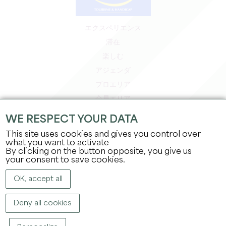
エクスペリエンス
滞在
楽しむ
アジェンダ
プロエリア
会員エリア
プレスエリア
WE RESPECT YOUR DATA
求人＆インターンシップ
This site uses cookies and gives you control over
法的情報
what you want to activate
By clicking on the button opposite, you give us
プライバシーポリシー
your consent to save cookies.
OK, accept all
Deny all cookies