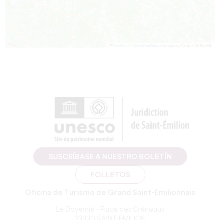
Leaflet
|
©
OpenStreetMap
contributors, Points © 2012 LINZ
SUSCRÍBASE A NUESTRO BOLETÍN
FOLLETOS
Oficina de Turismo de Grand Saint-Emilionnais
Le Doyenné - Place des Créneaux
33330 SAINT-EMILION