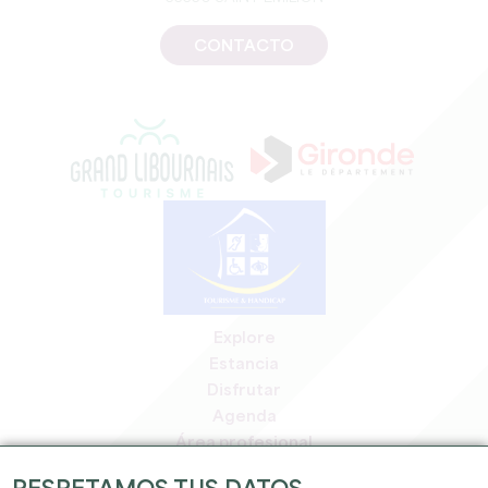
CONTACTO
Explore
Estancia
Disfrutar
Agenda
Área profesional
Espacio miembros