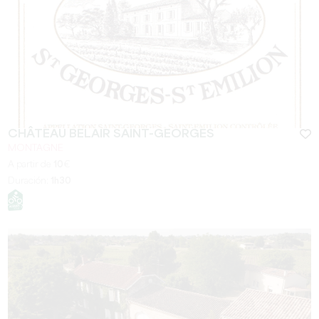
CHÂTEAU BELAIR SAINT-GEORGES
MONTAGNE
A partir de
10
€
Duración:
1h30