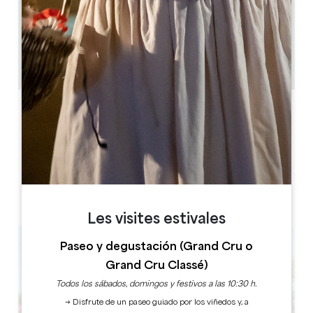
2.9 km
1h
50
Copiar código GPS
ETIQUETAS
Les visites estivales
Paseo y degustación (Grand Cru o
Grand Cru Classé)
Todos los sábados, domingos y festivos a las 10:30 h.
→ Disfrute de un paseo guiado por los viñedos y, a