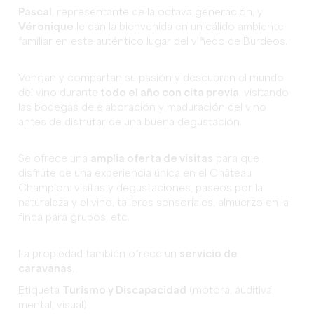
Pascal
, representante de la octava generación, y
Véronique
le dan la bienvenida en un cálido ambiente
familiar en este auténtico lugar del viñedo de Burdeos.
Vengan y compartan su pasión y descubran el mundo
del vino durante
todo el año con cita previa
, visitando
las bodegas de elaboración y maduración del vino
antes de disfrutar de una buena degustación.
Se ofrece una
amplia oferta de visitas
para que
disfrute de una experiencia única en el Château
Champion: visitas y degustaciones, paseos por la
naturaleza y el vino, talleres sensoriales, almuerzo en la
finca para grupos, etc.
La propiedad también ofrece un
servicio de
caravanas
.
Etiqueta
Turismo y Discapacidad
(motora, auditiva,
mental, visual).