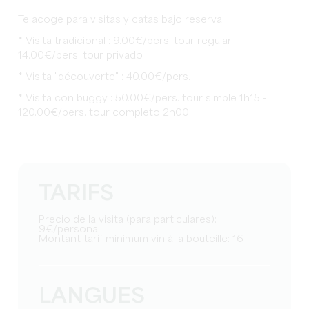
Te acoge para visitas y catas bajo reserva.
* Visita tradicional : 9.00€/pers. tour regular -
14.00€/pers. tour privado
* Visita "découverte" : 40.00€/pers.
* Visita con buggy : 50.00€/pers. tour simple 1h15 -
120.00€/pers. tour completo 2h00
TARIFS
Precio de la visita (para particulares):
9€/persona
Montant tarif minimum vin à la bouteille: 16
LANGUES