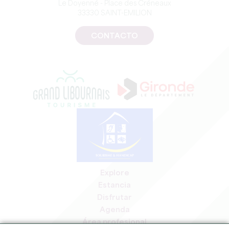
Le Doyenné - Place des Créneaux
33330 SAINT-EMILION
CONTACTO
Explore
Estancia
Disfrutar
Agenda
Área profesional