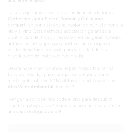
ambiente relajado.
Las dos generaciones ahora reunidas alrededor de
Catherine, Jean-Pierre, Romain y Guillaume
compartirán con ustedes su pasión común: el amor a la
vid y al vino. Esta hermosa asociación garantiza la
continuidad del trabajo realizado por las generaciones
anteriores, al tiempo que aporta el justo toque de
modernidad tan necesario para la calidad de los
grandes crecimientos de hoy en día.
Desde hace muchos años, el patrimonio familiar ha
tomado medidas para ser más respetuoso con el
medio ambiente. En 2018, obtuvo la certificación de
Alto Valor Ambiental
de nivel 3.
¡Vengan a conocernos todo el año para descubrir
nuestro trabajo y los 4 vinos que producimos durante
una
visita y degustación
!