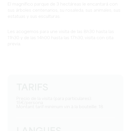
El magnífico parque de 3 hectáreas le encantará con
sus árboles centenarios, su rosaleda, sus animales, sus
estatuas y sus esculturas.
Les acogemos para une visita de las 8h30 hasta las
11h30 y de las 14h00 hasta las 17h30, visita con cita
previa.
TARIFS
Precio de la visita (para particulares):
15€/persona
Montant tarif minimum vin à la bouteille: 18