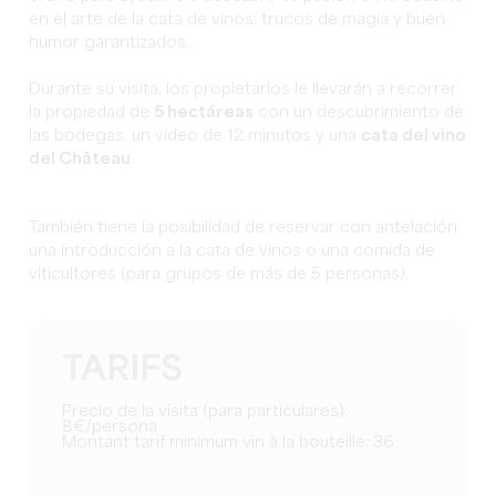
en el arte de la cata de vinos: trucos de magia y buen
humor garantizados.
Durante su visita, los propietarios le llevarán a recorrer
la propiedad de
5 hectáreas
con un descubrimiento de
las bodegas, un vídeo de 12 minutos y una
cata del vino
del Château
.
También tiene la posibilidad de reservar con antelación
una introducción a la cata de vinos o una comida de
viticultores (para grupos de más de 5 personas).
TARIFS
Precio de la visita (para particulares):
8€/persona
Montant tarif minimum vin à la bouteille: 36