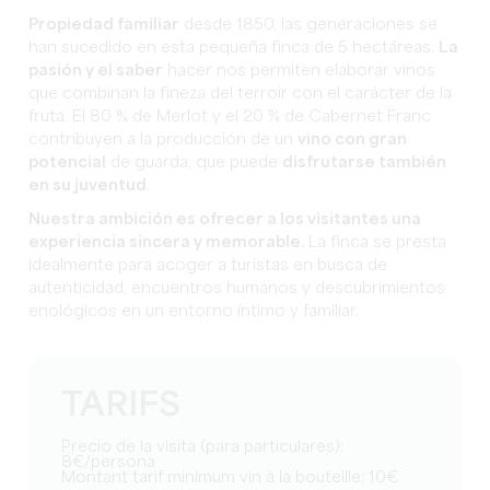
Propiedad familiar
desde 1850, las generaciones se
han sucedido en esta pequeña finca de 5 hectáreas.
La
pasión y el saber
hacer nos permiten elaborar vinos
que combinan la fineza del terroir con el carácter de la
fruta. El 80 % de Merlot y el 20 % de Cabernet Franc
contribuyen a la producción de un
vino con gran
potencial
de guarda, que puede
disfrutarse también
en su juventud
.
Nuestra ambición es ofrecer a los visitantes una
experiencia sincera y memorable.
La finca se presta
idealmente para acoger a turistas en busca de
autenticidad, encuentros humanos y descubrimientos
enológicos en un entorno íntimo y familiar.
TARIFS
Precio de la visita (para particulares):
8€/persona
Montant tarif minimum vin à la bouteille: 10€