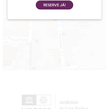
RESERVE JÁ!
Leaflet
|
©
OpenStreetMap
contributors, Points © 2012 LINZ