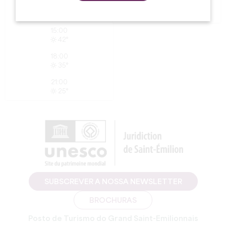
12:00
12:00
41°
37°
15:00
42°
18:00
35°
21:00
25°
SUBSCREVER A NOSSA NEWSLETTER
BROCHURAS
Posto de Turismo do Grand Saint-Emilionnais