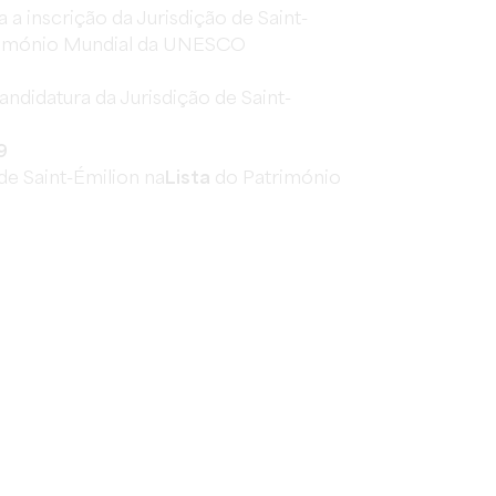
a a inscrição da Jurisdição de Saint-
trimónio Mundial da UNESCO
andidatura da Jurisdição de Saint-
9
de Saint-Émilion na
Lista
do Património