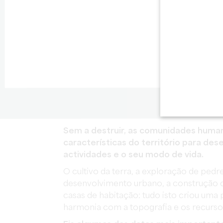
Sem a destruir, as comunidades huma
características do território para des
actividades e o seu modo de vida.
O cultivo da terra, a exploração de ped
desenvolvimento urbano, a construção de
casas de habitação: tudo isto criou uma
harmonia com a topografia e os recursos