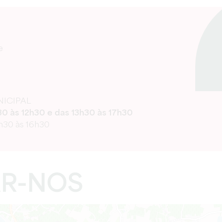
e
ICIPAL
30 às 12h30 e das 13h30 às 17h30
3h30 às 16h30
R-NOS