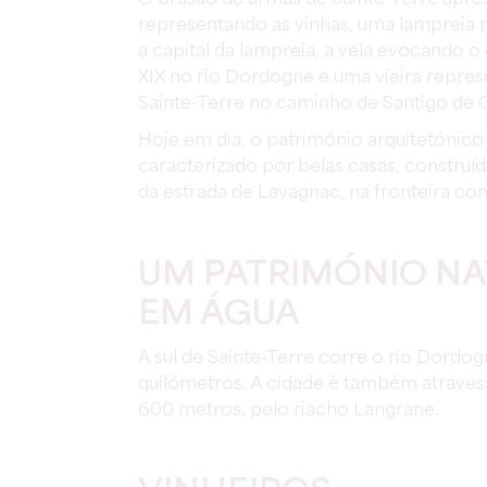
representando as vinhas, uma lampreia 
a capital da lampreia, a vela evocando o
XIX no rio Dordogne e uma vieira repres
Sainte-Terre no caminho de Santigo de
Hoje em dia, o património arquitetónico
caracterizado por belas casas, construíd
da estrada de Lavagnac, na fronteira co
UM PATRIMÓNIO NA
EM ÁGUA
A sul de Sainte-Terre corre o rio Dordog
quilómetros. A cidade é também atraves
600 metros, pelo riacho Langrane.